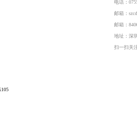
电话：075
邮箱：szcdh
邮箱：8400
地址：深圳
扫一扫关
05