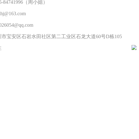
5-84741996（周小姐）
j@163.com
26054@qq.com
市宝安区石岩水田社区第二工业区石龙大道60号D栋105
注