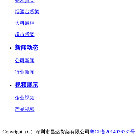
钢木货架
烟酒台货架
大料展柜
超市货架
新闻动态
公司新闻
行业新闻
视频展示
企业视频
产品视频
Copyright（C）深圳市昌达货架有限公司
粤CP备2014036731号