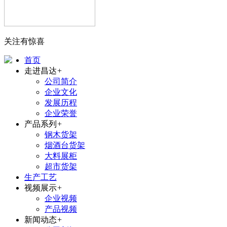
关注有惊喜
首页
走进昌达
+
公司简介
企业文化
发展历程
企业荣誉
产品系列
+
钢木货架
烟酒台货架
大料展柜
超市货架
生产工艺
视频展示
+
企业视频
产品视频
新闻动态
+