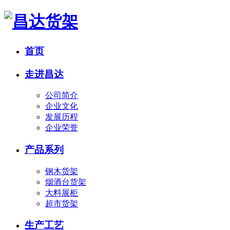
首页
走进昌达
公司简介
企业文化
发展历程
企业荣誉
产品系列
钢木货架
烟酒台货架
大料展柜
超市货架
生产工艺