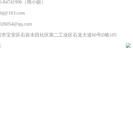
5-84741996（周小姐）
j@163.com
26054@qq.com
市宝安区石岩水田社区第二工业区石龙大道60号D栋105
注