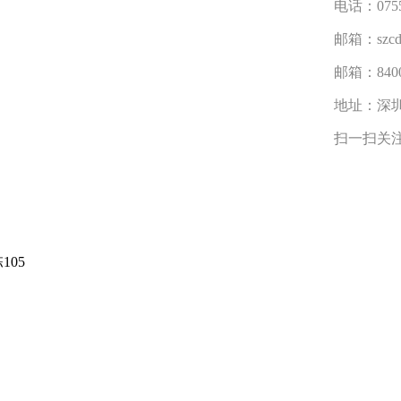
电话：075
邮箱：szcdh
邮箱：8400
地址：深圳
扫一扫关
05