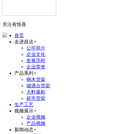
关注有惊喜
首页
走进昌达
+
公司简介
企业文化
发展历程
企业荣誉
产品系列
+
钢木货架
烟酒台货架
大料展柜
超市货架
生产工艺
视频展示
+
企业视频
产品视频
新闻动态
+