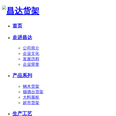
首页
走进昌达
公司简介
企业文化
发展历程
企业荣誉
产品系列
钢木货架
烟酒台货架
大料展柜
超市货架
生产工艺