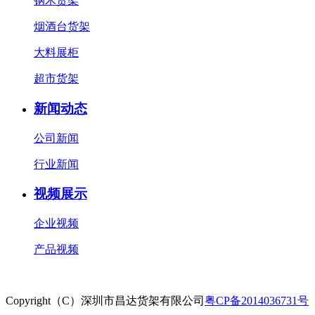
钢木货架
烟酒台货架
大料展柜
超市货架
新闻动态
公司新闻
行业新闻
视频展示
企业视频
产品视频
Copyright（C）深圳市昌达货架有限公司
粤CP备2014036731号